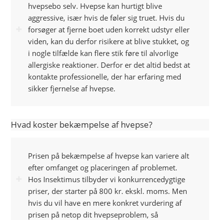
hvepsebo selv. Hvepse kan hurtigt blive
aggressive, især hvis de føler sig truet. Hvis du
forsøger at fjerne boet uden korrekt udstyr eller
viden, kan du derfor risikere at blive stukket, og
i nogle tilfælde kan flere stik føre til alvorlige
allergiske reaktioner. Derfor er det altid bedst at
kontakte professionelle, der har erfaring med
sikker fjernelse af hvepse.
Hvad koster bekæmpelse af hvepse?
Prisen på bekæmpelse af hvepse kan variere alt
efter omfanget og placeringen af problemet.
Hos Insektimus tilbyder vi konkurrencedygtige
priser, der starter på 800 kr. ekskl. moms. Men
hvis du vil have en mere konkret vurdering af
prisen på netop dit hvepseproblem, så