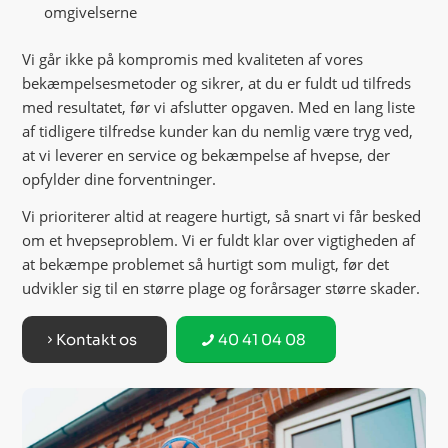
omgivelserne
Vi går ikke på kompromis med kvaliteten af vores
bekæmpelsesmetoder og sikrer, at du er fuldt ud tilfreds
med resultatet, før vi afslutter opgaven. Med en lang liste
af tidligere tilfredse kunder kan du nemlig være tryg ved,
at vi leverer en service og bekæmpelse af hvepse, der
opfylder dine forventninger.
Vi prioriterer altid at reagere hurtigt, så snart vi får besked
om et hvepseproblem. Vi er fuldt klar over vigtigheden af
at bekæmpe problemet så hurtigt som muligt, før det
udvikler sig til en større plage og forårsager større skader.
Kontakt os
40 41 04 08