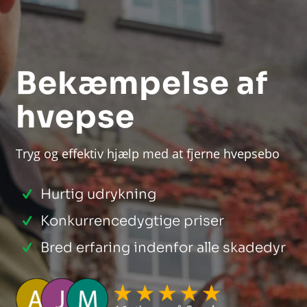
Bekæmpelse af
hvepse
Tryg og effektiv hjælp med at fjerne hvepsebo
Hurtig udrykning
Konkurrencedygtige priser
Bred erfaring indenfor alle skadedyr