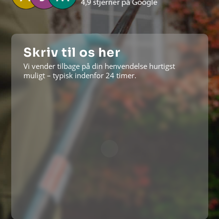
Skriv til os her
Vi vender tilbage på din henvendelse hurtigst
muligt – typisk indenfor 24 timer.