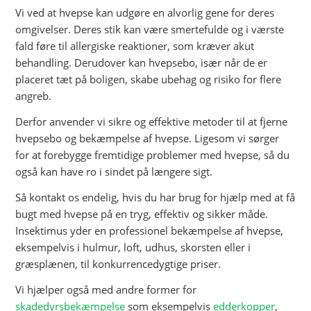
Vi ved at hvepse kan udgøre en alvorlig gene for deres
omgivelser. Deres stik kan være smertefulde og i værste
fald føre til allergiske reaktioner, som kræver akut
behandling. Derudover kan hvepsebo, især når de er
placeret tæt på boligen, skabe ubehag og risiko for flere
angreb.
Derfor anvender vi sikre og effektive metoder til at fjerne
hvepsebo og bekæmpelse af hvepse. Ligesom vi sørger
for at forebygge fremtidige problemer med hvepse, så du
også kan have ro i sindet på længere sigt.
Så kontakt os endelig, hvis du har brug for hjælp med at få
bugt med hvepse på en tryg, effektiv og sikker måde.
Insektimus yder en professionel bekæmpelse af hvepse,
eksempelvis i hulmur, loft, udhus, skorsten eller i
græsplænen, til konkurrencedygtige priser.
Vi hjælper også med andre former for
skadedyrsbekæmpelse
som eksempelvis
edderkopper
,