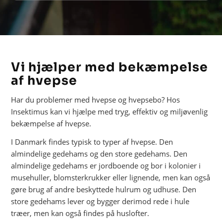
Vi hjælper med bekæmpelse
af hvepse
Har du problemer med hvepse og hvepsebo? Hos
Insektimus kan vi hjælpe med tryg, effektiv og miljøvenlig
bekæmpelse af hvepse.
I Danmark findes typisk to typer af hvepse. Den
almindelige gedehams og den store gedehams. Den
almindelige gedehams er jordboende og bor i kolonier i
musehuller, blomsterkrukker eller lignende, men kan også
gøre brug af andre beskyttede hulrum og udhuse. Den
store gedehams lever og bygger derimod rede i hule
træer, men kan også findes på huslofter.