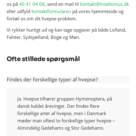
os på
40 41 04 08
, send en mail til
kontakt@insektimus.dk
eller udfyld
kontaktformularen
på vores hjemmeside og
fortæl os om dit hvepse problem.
Vi rykker hurtigt ud og kan tage opgaver på både Lolland,
Falster, Sydsjælland, Bogø og Møn.
Ofte stillede spørgsmål
Findes der forskellige typer af hvepse?
Ja. Hvepse tilhører gruppen Hymenoptera, på
dansk kaldet årevinger. Der findes flere
forskellige arter af hvepse, men i Danmark
møder man oftest to forskellige typer hvepse –
Almindelig Gedehams og Stor Gedehams.