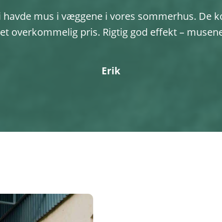
vi havde mus i væggene i vores sommerhus. De 
eget overkommelig pris. Rigtig god effekt – musene 
Erik