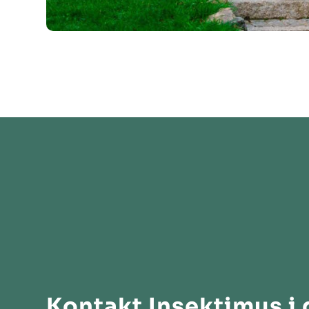
Kontakt Insektimus i