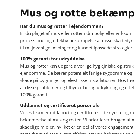
Mus og rotte bekæmp
Har du mus og rotter i ejendommen?
Er du plaget af mus eller rotter i din bolig eller virkso
professionel og effektiv bekæmpelse af disse skadedyr,
til miljøvenlige løsninger og kundetilpassede strategier.
100% garanti for udryddelse
Mus og rotter kan udgøre alvorlige hygiejniske og struk
ejendomme. De bærer potentielt farlige sygdomme og k
skade på bygninger og elektriske installationer. Hos Ins
af disse problemer og tilbyder hurtig udrykning og ef
100% garanti.
Uddannet og certificeret personale
Vores team er uddannet og certificeret i de nyeste og 
bekæmpelse af mus og rotter. Vi prioriterer brugen af 
skadelige midler, hvilket er en del af vores engagement 