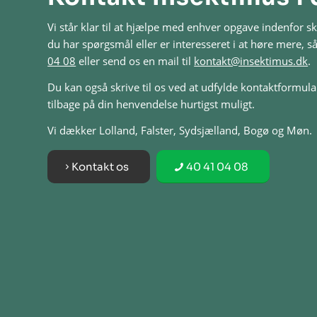
Vi står klar til at hjælpe med enhver opgave indenfor
du har spørgsmål eller er interesseret i at høre mere, så
04 08
eller send os en mail til
kontakt@insektimus.dk
.
Du kan også skrive til os ved at udfylde kontaktformula
tilbage på din henvendelse hurtigst muligt.
Vi dækker Lolland, Falster, Sydsjælland, Bogø og Møn.
Kontakt os
40 41 04 08