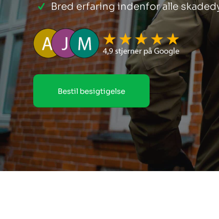
Bred erfaring indenfor alle skaded
Bestil besigtigelse