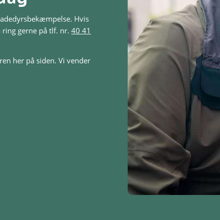
 skadedyrsbekæmpelse. Hvis
 ring gerne på tlf. nr.
40 41
ren her på siden. Vi vender