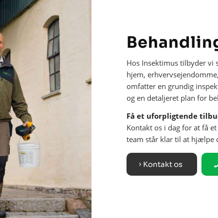
Behandling
Hos Insektimus tilbyder vi 
hjem, erhvervsejendomme, f
omfatter en grundig inspek
og en detaljeret plan for 
Få et uforpligtende tilb
Kontakt os i dag for at få et
team står klar til at hjælpe
Kontakt os