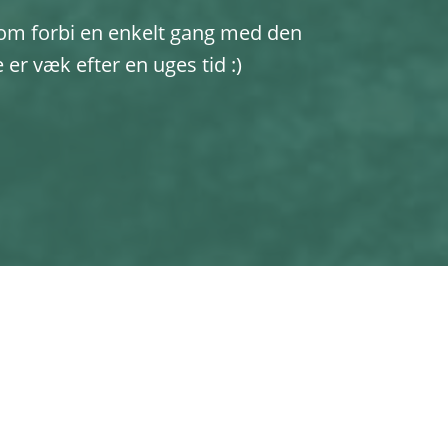
kom forbi en enkelt gang med den
er væk efter en uges tid :)