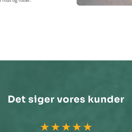
f mus og rotter.
Det siger vores kunder