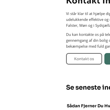
Kontakt I
Vi står klar til at hjælpe 
udelukkende effektive og m
Falster, Møn og i Sydsjæll
Du kan kontakte os på te
gennemgang af din bolig o
bekæmpelse med fuld garant
Kontakt os
Se seneste i
Sådan Fjerner Du Hv