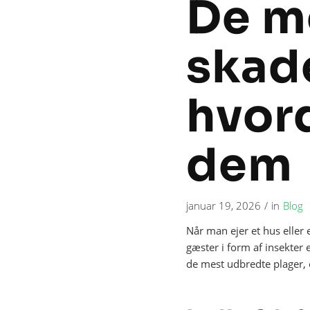
De m
skade
hvor
dem
januar 19, 2026
/
in
Blog
Når man ejer et hus eller
gæster i form af insekter
de mest udbredte plager, o