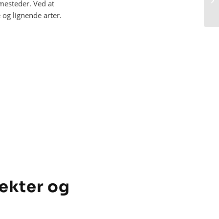
mmesteder. Ved at
 og lignende arter.
sekter og