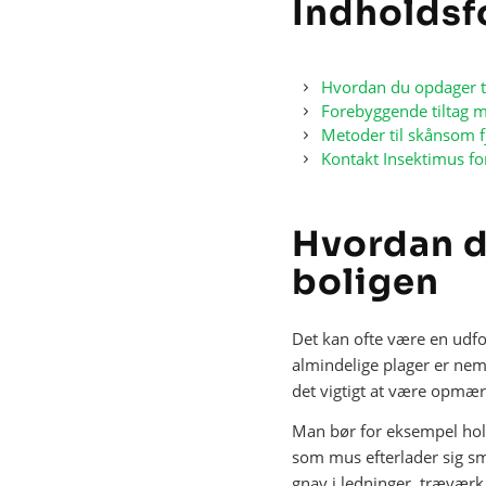
Indholdsf
Hvordan du opdager t
Forebyggende tiltag 
Metoder til skånsom f
Kontakt Insektimus fo
Hvordan d
boligen
Det kan ofte være en udfo
almindelige plager er neml
det vigtigt at være opmær
Man bør for eksempel hol
som mus efterlader sig sm
gnav i ledninger, træværk 