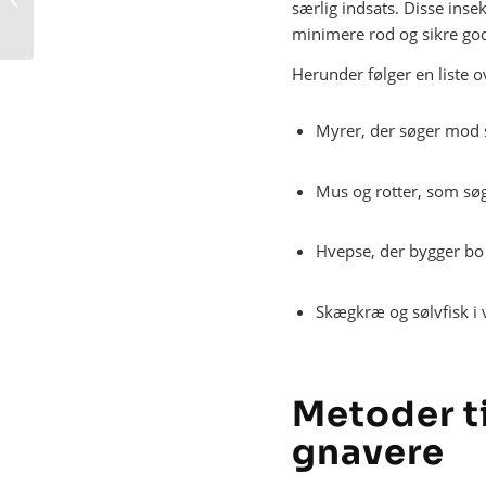
særlig indsats. Disse ins
Edderkopper
minimere rod og sikre god
Herunder følger en liste 
Myrer, der søger mod 
Mus og rotter, som søg
Hvepse, der bygger bo 
Skægkræ og sølvfisk i
Metoder ti
gnavere